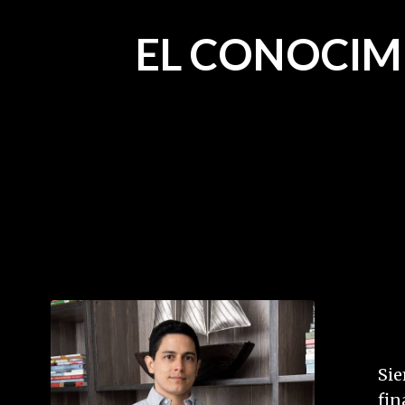
EL CONOCIM
ES TU 
Sie
fin