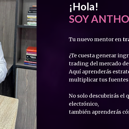
¡Hola!
SOY ANTHO
Tu nuevo mentor en
tr
¿Te cuesta generar ing
trading del mercado de
Aquí aprenderás estrate
multiplicar tus fuentes
No solo descubrirás el 
electrónico,
también aprenderás có