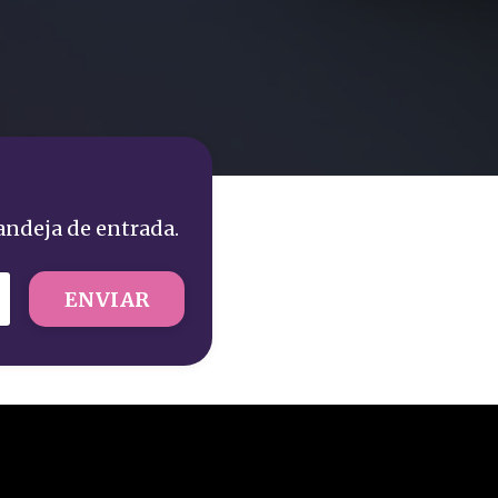
andeja de entrada.
ENVIAR