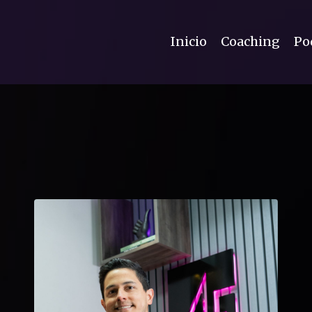
Inicio
Coaching
Po