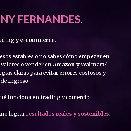
NY FERNANDES.
ading y e-commerce.
resos estables o no sabes cómo empezar en
 valores o vender en
Amazon y Walmart
?
gias claras para evitar errores costosos y
 de ingreso.
qué funciona en trading y comercio
mo lograr
resultados reales y sostenibles.