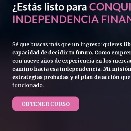
¿Estás listo para
CONQUI
INDEPENDENCIA FINA
Sé que buscas más que un ingreso: quieres
lib
capacidad de decidir tu futuro. Como empre
con nueve años de experiencia en los mercad
camino hacia esa independencia. Mi misión 
estrategias probadas y el plan de acción
que
funcionado.
OBTENER CURSO