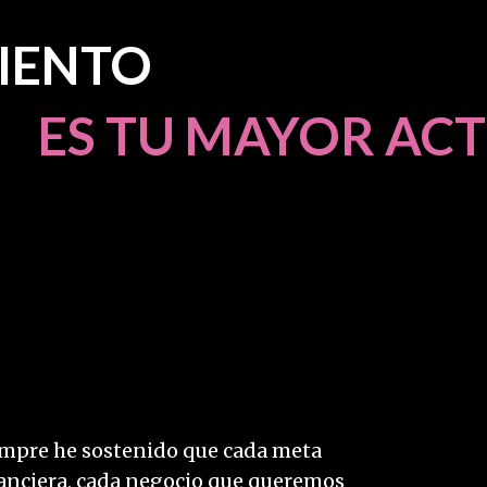
IENTO
MAYOR ACTI
mpre he sostenido que cada meta
anciera, cada negocio que queremos